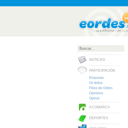
NOTICIAS
PARTICIPACIÓN
Enquisas
Os feitos
Fillos de Ordes
Opinións
Opina!
A COMARCA
DEPORTES