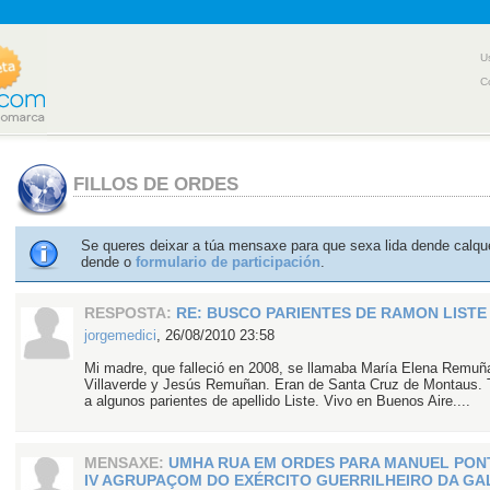
U
C
FILLOS DE ORDES
Se queres deixar a túa mensaxe para que sexa lida dende calqu
dende o
formulario de participación
.
RESPOSTA:
RE: BUSCO PARIENTES DE RAMON LISTE
jorgemedici
,
26/08/2010 23:58
Mi madre, que falleció en 2008, se llamaba María Elena Remuñ
Villaverde y Jesús Remuñan. Eran de Santa Cruz de Montaus. 
a algunos parientes de apellido Liste. Vivo en Buenos Aire....
MENSAXE:
UMHA RUA EM ORDES PARA MANUEL PONT
IV AGRUPAÇOM DO EXÉRCITO GUERRILHEIRO DA GA