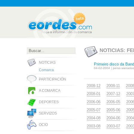
NOTICIAS: FE
NOTICIAS
Primeiro disco da Ban
04-02-2004 | perso.wanadoo
Comarca
PARTICIPACIÓN
2008-12
2008-11
2008
A COMARCA
2008-01
2007-12
200
2006-06
2006-05
200
DEPORTES
2005-07
2005-06
200
SERVIZOS
2004-08
2004-06
200
OCIO
2003-08
2003-07
200