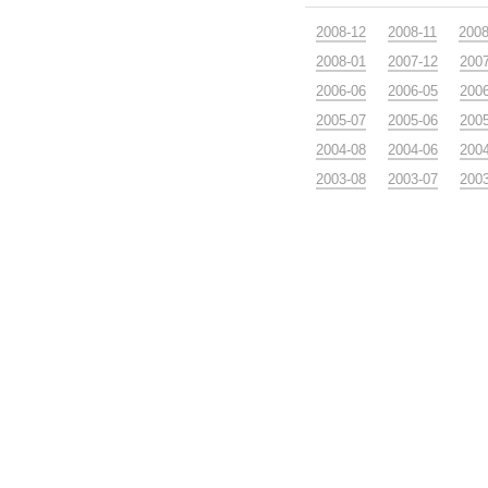
2008-12
2008-11
2008
2008-01
2007-12
200
2006-06
2006-05
200
2005-07
2005-06
200
2004-08
2004-06
200
2003-08
2003-07
200