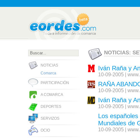
NOTICIAS: S
NOTICIAS
Iván Raña y An
Comarca
10-09-2005 | www
RAÑA ABANDO
PARTICIPACIÓN
10-09-2005 | www
A COMARCA
Iván Raña y A
10-09-2005 | www.
DEPORTES
Los españoles
SERVIZOS
Mundiales de 
10-09-2005 | www.l
OCIO