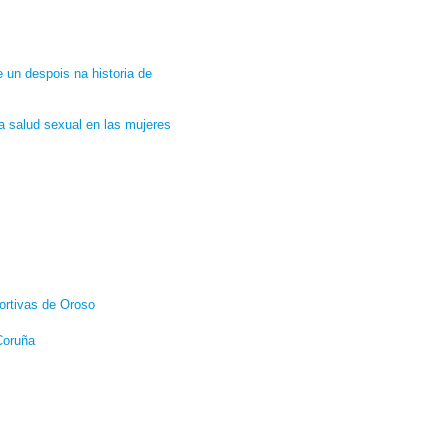
 un despois na historia de
a salud sexual en las mujeres
portivas de Oroso
Coruña