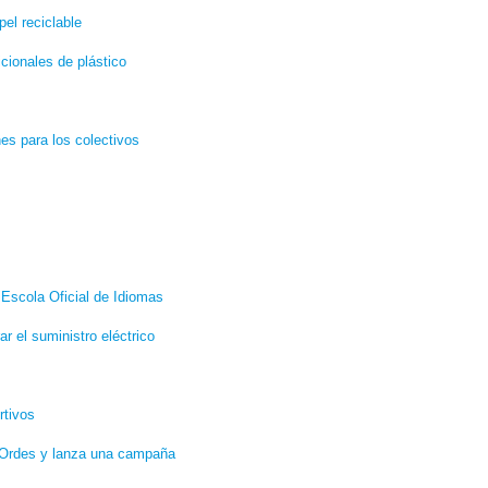
pel reciclable
cionales de plástico
es para los colectivos
 Escola Oficial de Idiomas
 el suministro eléctrico
rtivos
n Ordes y lanza una campaña