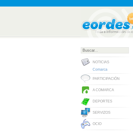
NOTICIAS
Comarca
PARTICIPACIÓN
A COMARCA
DEPORTES
SERVIZOS
OCIO