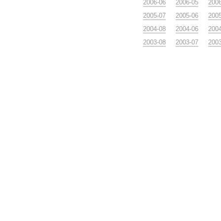
2006-06
2006-05
200
2005-07
2005-06
200
2004-08
2004-06
200
2003-08
2003-07
200